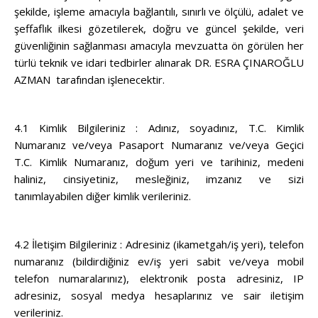
şekilde, işleme amacıyla bağlantılı, sınırlı ve ölçülü, adalet ve
şeffaflık ilkesi gözetilerek, doğru ve güncel şekilde, veri
güvenliğinin sağlanması amacıyla mevzuatta ön görülen her
türlü teknik ve idari tedbirler alınarak DR. ESRA ÇINAROĞLU
AZMAN tarafından işlenecektir.
4.1 Kimlik Bilgileriniz : Adınız, soyadınız, T.C. Kimlik
Numaranız ve/veya Pasaport Numaranız ve/veya Geçici
T.C. Kimlik Numaranız, doğum yeri ve tarihiniz, medeni
haliniz, cinsiyetiniz, mesleğiniz, imzanız ve sizi
tanımlayabilen diğer kimlik verileriniz.
4.2 İletişim Bilgileriniz : Adresiniz (ikametgah/iş yeri), telefon
numaranız (bildirdiğiniz ev/iş yeri sabit ve/veya mobil
telefon numaralarınız), elektronik posta adresiniz, IP
adresiniz, sosyal medya hesaplarınız ve sair iletişim
verileriniz.