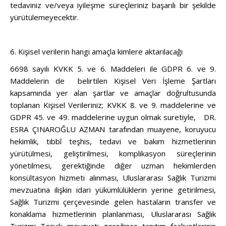
tedaviniz ve/veya iyileşme süreçleriniz başarılı bir şekilde
yürütülemeyecektir.
6. Kişisel verilerin hangi amaçla kimlere aktarılacağı
6698 sayılı KVKK 5. ve 6. Maddeleri ile GDPR 6. ve 9.
Maddelerin de belirtilen Kişisel Veri İşleme Şartları
kapsamında yer alan şartlar ve amaçlar doğrultusunda
toplanan Kişisel Verileriniz; KVKK 8. ve 9. maddelerine ve
GDPR 45. ve 49. maddelerine uygun olmak suretiyle, DR.
ESRA ÇINAROĞLU AZMAN tarafından muayene, koruyucu
hekimlik, tıbbî teşhis, tedavi ve bakım hizmetlerinin
yürütülmesi, geliştirilmesi, komplikasyon süreçlerinin
yönetilmesi, gerektiğinde diğer uzman hekimlerden
konsültasyon hizmeti alınması, Uluslararası Sağlık Turizmi
mevzuatına ilişkin idari yükümlülüklerin yerine getirilmesi,
Sağlık Turizmi çerçevesinde gelen hastaların transfer ve
konaklama hizmetlerinin planlanması, Uluslararası Sağlık