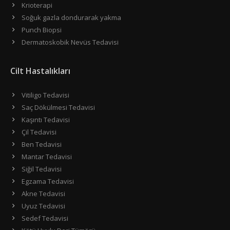
Krioterapi
Soğuk gazla dondurarak yakma
Punch Biopsi
Dermatoskobik Nevüs Tedavisi
Cilt Hastalıkları
Vitiligo Tedavisi
Saç Dökülmesi Tedavisi
Kaşıntı Tedavisi
Çil Tedavisi
Ben Tedavisi
Mantar Tedavisi
Siğil Tedavisi
Egzama Tedavisi
Akne Tedavisi
Uyuz Tedavisi
Sedef Tedavisi