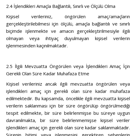
2.4 İşlendikleri Amaçla Bağlantılı, Sınırlı ve Ölçülü Olma
Kişisel verileriniz, öngörülen amaç/amaçların
gerçekleştirilebilmesi için ölçülü, amaçla bağlantılı ve sınırlı
biçimde işlenmekte ve amacın gerçekleştirilmesiyle ilgili
olmayan veya ihtiyaç duyulmayan kişisel verilerin
işlenmesinden kaçınılmaktadır.
2.5 İlgili Mevzuatta Öngörülen veya İşlendikleri Amaç İçin
Gerekli Olan Süre Kadar Muhafaza Etme
Kişisel verileriniz ancak ilgili mevzuatta öngörülen veya
işlendikleri amaç için gerekli olan süre kadar muhafaza
edilmektedir. Bu kapsamda, öncelikle ilgili mevzuatta kişisel
verilerin saklanması için bir süre öngörülüp öngörülmediği
tespit edilmekte, bir süre belirlenmişse bu süreye uygun
davranılmakta, bir süre belirlenmemişse kişisel veriler
işlendikleri amaç için gerekli olan süre kadar saklanmaktadır.
Sürenin bitimi veya işlenmesini gerektiren sebeplerin