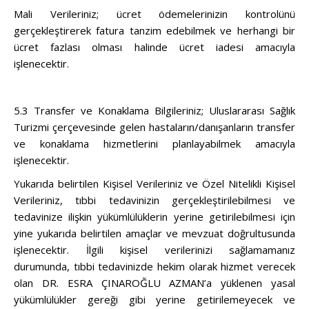
Mali Verileriniz; ücret ödemelerinizin kontrolünü
gerçekleştirerek fatura tanzim edebilmek ve herhangi bir
ücret fazlası olması halinde ücret iadesi amacıyla
işlenecektir.
5.3 Transfer ve Konaklama Bilgileriniz; Uluslararası Sağlık
Turizmi çerçevesinde gelen hastaların/danışanların transfer
ve konaklama hizmetlerini planlayabilmek amacıyla
işlenecektir.
Yukarıda belirtilen Kişisel Verileriniz ve Özel Nitelikli Kişisel
Verileriniz, tıbbi tedavinizin gerçekleştirilebilmesi ve
tedavinize ilişkin yükümlülüklerin yerine getirilebilmesi için
yine yukarıda belirtilen amaçlar ve mevzuat doğrultusunda
işlenecektir. İlgili kişisel verilerinizi sağlamamanız
durumunda, tıbbi tedavinizde hekim olarak hizmet verecek
olan DR. ESRA ÇINAROĞLU AZMAN’a yüklenen yasal
yükümlülükler gereği gibi yerine getirilemeyecek ve