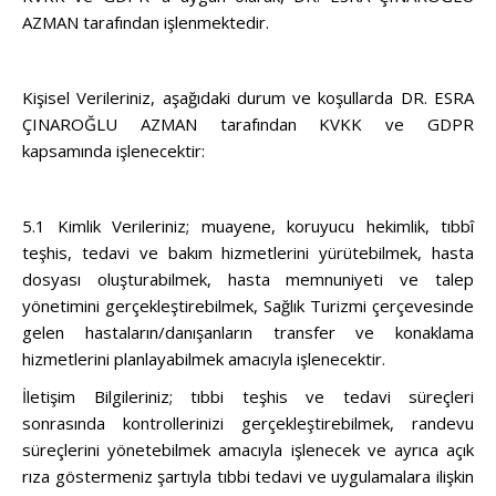
AZMAN tarafından işlenmektedir.
Kişisel Verileriniz, aşağıdaki durum ve koşullarda DR. ESRA
ÇINAROĞLU AZMAN tarafından KVKK ve GDPR
kapsamında işlenecektir:
5.1 Kimlik Verileriniz; muayene, koruyucu hekimlik, tıbbî
teşhis, tedavi ve bakım hizmetlerini yürütebilmek, hasta
dosyası oluşturabilmek, hasta memnuniyeti ve talep
yönetimini gerçekleştirebilmek, Sağlık Turizmi çerçevesinde
gelen hastaların/danışanların transfer ve konaklama
hizmetlerini planlayabilmek amacıyla işlenecektir.
İletişim Bilgileriniz; tıbbi teşhis ve tedavi süreçleri
sonrasında kontrollerinizi gerçekleştirebilmek, randevu
süreçlerini yönetebilmek amacıyla işlenecek ve ayrıca açık
rıza göstermeniz şartıyla tıbbi tedavi ve uygulamalara ilişkin