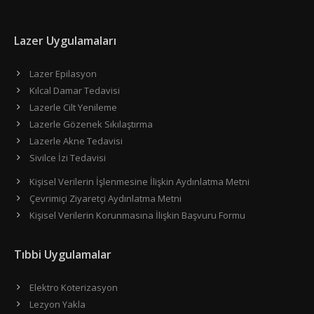
Lazer Uygulamaları
Lazer Epilasyon
Kılcal Damar Tedavisi
Lazerle Cilt Yenileme
Lazerle Gözenek Sıkılaştırma
Lazerle Akne Tedavisi
Sivilce İzi Tedavisi
Kişisel Verilerin İşlenmesine İlişkin Aydınlatma Metni
Çevrimiçi Ziyaretçi Aydınlatma Metni
Kişisel Verilerin Korunmasına İlişkin Başvuru Formu
Tıbbi Uygulamalar
Elektro Koterizasyon
Lezyon Yakla