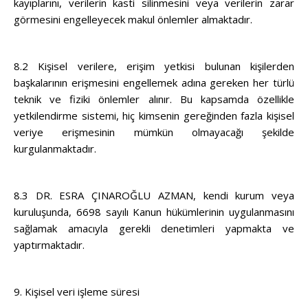
kayıplarını, verilerin kasti silinmesini veya verilerin zarar
görmesini engelleyecek makul önlemler almaktadır.
8.2 Kişisel verilere, erişim yetkisi bulunan kişilerden
başkalarının erişmesini engellemek adına gereken her türlü
teknik ve fiziki önlemler alınır. Bu kapsamda özellikle
yetkilendirme sistemi, hiç kimsenin gereğinden fazla kişisel
veriye erişmesinin mümkün olmayacağı şekilde
kurgulanmaktadır.
8.3 DR. ESRA ÇINAROĞLU AZMAN, kendi kurum veya
kuruluşunda, 6698 sayılı Kanun hükümlerinin uygulanmasını
sağlamak amacıyla gerekli denetimleri yapmakta ve
yaptırmaktadır.
9. Kişisel veri işleme süresi