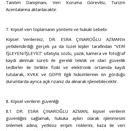
Tanıtım Danışmanı, Veri Koruma Görevlisi, Turizm
Acentalarına aktarılacaktır.
7. Kişisel veri toplamanın yöntemi ve hukuki sebebi
Kişisel Verileriniz, DR. ESRA ÇINAROĞLU AZMAN’ın
yetkilendirdiği gerçek ya da tüzel kişiler tarafından “VERİ
İŞLEYEN/İŞLEYİCİ” sıfatıyla; sözlü, yazılı, kamera ve fotoğraf
kaydı alınmak sureti ile gerekli teknik ve idari güvenlik
tedbirler ile birlikte fiziki ve elektronik ortamda kaydı
tutularak, KVKK ve GDPR ilgili hükümlerinin ön gördüğü
durumlarda ayrıca açık rızanız da alınarak işlenebilecektir.
8. Kişisel verilerin güvenliği
8.1 DR. ESRA ÇINAROĞLU AZMAN, kişisel verilerin
güvenliğini sağlamak, hukuka aykırı olarak işlenmesini
önlemek adına, yetkisiz erişim risklerini, kaza ile veri