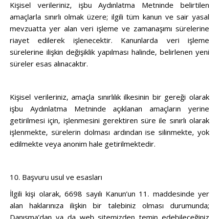
Kişisel verileriniz, işbu Aydınlatma Metninde belirtilen
amaçlarla sınırlı olmak üzere; ilgili tüm kanun ve sair yasal
mevzuatta yer alan veri işleme ve zamanaşımı sürelerine
riayet edilerek işlenecektir. Kanunlarda veri işleme
sürelerine ilişkin değişiklik yapılması halinde, belirlenen yeni
süreler esas alınacaktır.
Kişisel verileriniz, amaçla sınırlılık ilkesinin bir gereği olarak
işbu Aydınlatma Metninde açıklanan amaçların yerine
getirilmesi için, işlenmesini gerektiren süre ile sınırlı olarak
işlenmekte, sürelerin dolması ardından ise silinmekte, yok
edilmekte veya anonim hale getirilmektedir.
10. Başvuru usul ve esasları
İlgili kişi olarak, 6698 sayılı Kanun’un 11. maddesinde yer
alan haklarınıza ilişkin bir talebiniz olması durumunda;
Danışma’dan ya da web sitemizden temin edebileceğiniz