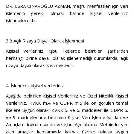
DR. ESRA ÇINAROĞLU AZMAN, meşru menfaatleri için veri
işlemenin gerekli olması halinde kişisel verileriniz
işlenebilecektir.
3.8 Açık Rızaya Dayalı Olarak İşlenmesi
Kişisel verileriniz, işbu İlkelerde belirtilen şartlardan
herhangi birine dayalı olarak işlenemediği durumlarda, açık
rızaya dayalı olarak işlenmektedir.
4. İşlenecek kişisel verileriniz
Aşağıda belirtilen Kişisel Verileriniz ve Özel Nitelikli Kişisel
Verileriniz, KVKK m.4 ve GDPR m.5 ile ön görülen temel
ilkelere uygun olarak, KVKK 5. ve 6. maddeleri ile GDPR 6.
ve 9. maddelerinde belirtilen Kişisel Veri İşleme Şartları ve
Amaçları doğrultusunda ve işbu Aydınlatma Metninde yer
alan amaçlar kapsamında kalmak üzere; hukuka uygun