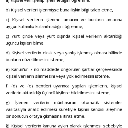
a) Kişisel veri işlenip işlenmediğini öğrenme,
b) Kişisel verileri işlenmişse buna ilişkin bilgi talep etme,
c) Kişisel verilerin işlenme amacını ve bunların amacına
uygun kullanılıp kullanılmadığını öğrenme,
ç) Yurt içinde veya yurt dışında kişisel verilerin aktarıldığı
üçüncü kişileri bilme,
d) Kişisel verilerin eksik veya yanlış işlenmiş olması hâlinde
bunların düzeltilmesini isteme,
e) Kanun’un 7 nci maddede öngörülen şartlar çerçevesinde
kişisel verilerin silinmesini veya yok edilmesini isteme,
f) (d) ve (e) bentleri uyarınca yapılan işlemlerin, kişisel
verilerin aktarıldığı üçüncü kişilere bildirilmesini isteme,
g) İşlenen verilerin münhasıran otomatik sistemler
vasıtasıyla analiz edilmesi suretiyle kişinin kendisi aleyhine
bir sonucun ortaya çıkmasına itiraz etme,
ğ) Kişisel verilerin kanuna aykırı olarak işlenmesi sebebiyle