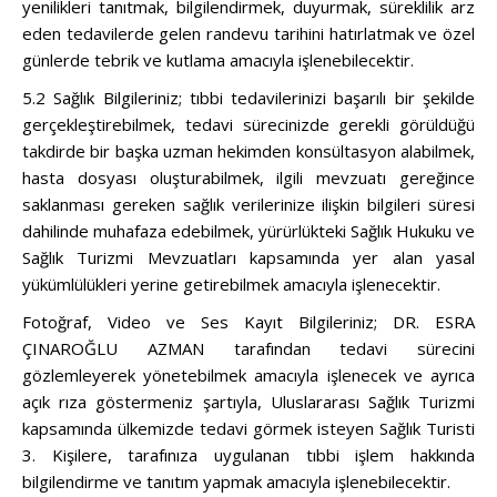
yenilikleri tanıtmak, bilgilendirmek, duyurmak, süreklilik arz
eden tedavilerde gelen randevu tarihini hatırlatmak ve özel
günlerde tebrik ve kutlama amacıyla işlenebilecektir.
5.2 Sağlık Bilgileriniz; tıbbi tedavilerinizi başarılı bir şekilde
gerçekleştirebilmek, tedavi sürecinizde gerekli görüldüğü
takdirde bir başka uzman hekimden konsültasyon alabilmek,
hasta dosyası oluşturabilmek, ilgili mevzuatı gereğince
saklanması gereken sağlık verilerinize ilişkin bilgileri süresi
dahilinde muhafaza edebilmek, yürürlükteki Sağlık Hukuku ve
Sağlık Turizmi Mevzuatları kapsamında yer alan yasal
yükümlülükleri yerine getirebilmek amacıyla işlenecektir.
Fotoğraf, Video ve Ses Kayıt Bilgileriniz; DR. ESRA
ÇINAROĞLU AZMAN tarafından tedavi sürecini
gözlemleyerek yönetebilmek amacıyla işlenecek ve ayrıca
açık rıza göstermeniz şartıyla, Uluslararası Sağlık Turizmi
kapsamında ülkemizde tedavi görmek isteyen Sağlık Turisti
3. Kişilere, tarafınıza uygulanan tıbbi işlem hakkında
bilgilendirme ve tanıtım yapmak amacıyla işlenebilecektir.