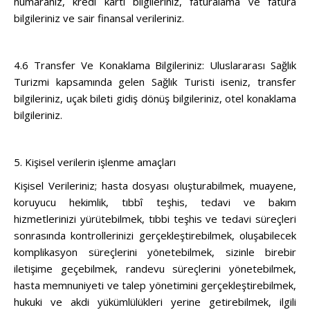
numaranız, kredi kartı bilgileriniz, faturalama ve fatura
bilgileriniz ve sair finansal verileriniz.
4.6 Transfer Ve Konaklama Bilgileriniz: Uluslararası Sağlık
Turizmi kapsamında gelen Sağlık Turisti iseniz, transfer
bilgileriniz, uçak bileti gidiş dönüş bilgileriniz, otel konaklama
bilgileriniz.
5. Kişisel verilerin işlenme amaçları
Kişisel Verileriniz; hasta dosyası oluşturabilmek, muayene,
koruyucu hekimlik, tıbbî teşhis, tedavi ve bakım
hizmetlerinizi yürütebilmek, tıbbi teşhis ve tedavi süreçleri
sonrasında kontrollerinizi gerçekleştirebilmek, oluşabilecek
komplikasyon süreçlerini yönetebilmek, sizinle birebir
iletişime geçebilmek, randevu süreçlerini yönetebilmek,
hasta memnuniyeti ve talep yönetimini gerçekleştirebilmek,
hukuki ve akdi yükümlülükleri yerine getirebilmek, ilgili