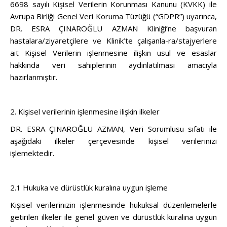
6698 sayılı Kişisel Verilerin Korunması Kanunu (KVKK) ile
Avrupa Birliği Genel Veri Koruma Tüzüğü (“GDPR”) uyarınca,
DR. ESRA ÇINAROĞLU AZMAN Kliniği’ne başvuran
hastalara/ziyaretçilere ve Klinik’te çalışanla-ra/stajyerlere
ait Kişisel Verilerin işlenmesine ilişkin usul ve esaslar
hakkında veri sahiplerinin aydınlatılması amacıyla
hazırlanmıştır.
2. Kişisel verilerinin işlenmesine ilişkin ilkeler
DR. ESRA ÇINAROĞLU AZMAN, Veri Sorumlusu sıfatı ile
aşağıdaki ilkeler çerçevesinde kişisel verilerinizi
işlemektedir.
2.1 Hukuka ve dürüstlük kuralına uygun işleme
Kişisel verilerinizin işlenmesinde hukuksal düzenlemelerle
getirilen ilkeler ile genel güven ve dürüstlük kuralına uygun