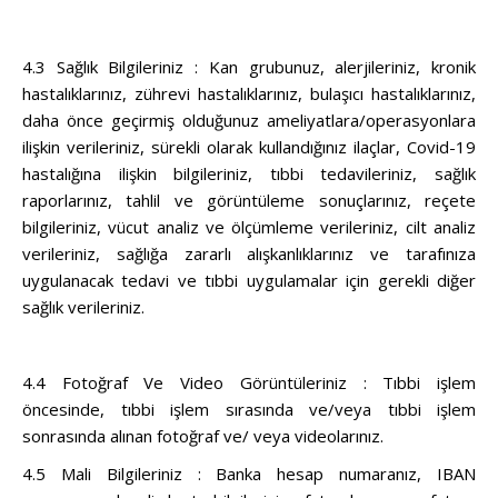
4.3 Sağlık Bilgileriniz : Kan grubunuz, alerjileriniz, kronik
hastalıklarınız, zührevi hastalıklarınız, bulaşıcı hastalıklarınız,
daha önce geçirmiş olduğunuz ameliyatlara/operasyonlara
ilişkin verileriniz, sürekli olarak kullandığınız ilaçlar, Covid-19
hastalığına ilişkin bilgileriniz, tıbbi tedavileriniz, sağlık
raporlarınız, tahlil ve görüntüleme sonuçlarınız, reçete
bilgileriniz, vücut analiz ve ölçümleme verileriniz, cilt analiz
verileriniz, sağlığa zararlı alışkanlıklarınız ve tarafınıza
uygulanacak tedavi ve tıbbi uygulamalar için gerekli diğer
sağlık verileriniz.
4.4 Fotoğraf Ve Video Görüntüleriniz : Tıbbi işlem
öncesinde, tıbbi işlem sırasında ve/veya tıbbi işlem
sonrasında alınan fotoğraf ve/ veya videolarınız.
4.5 Mali Bilgileriniz : Banka hesap numaranız, IBAN