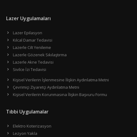
Lazer Uygulamaları
Lazer Epilasyon
Kılcal Damar Tedavisi
Lazerle Cilt Yenileme
Lazerle Gözenek Sıkılaştırma
Lazerle Akne Tedavisi
Sivilce İzi Tedavisi
Kişisel Verilerin İşlenmesine İlişkin Aydınlatma Metni
Çevrimiçi Ziyaretçi Aydınlatma Metni
Kişisel Verilerin Korunmasına İlişkin Başvuru Formu
Tıbbi Uygulamalar
Elektro Koterizasyon
Lezyon Yakla