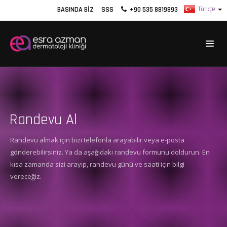
BASINDA BIZ
SSS
+90 535 8819893
Randevu Al
Randevu almak için bizi telefonla arayabilir veya e-posta
gönderebilirsiniz. Ya da aşağıdaki randevu formunu doldurun. En
kısa zamanda sizi arayıp, randevu günü ve saati için bilgi
vereceğiz.