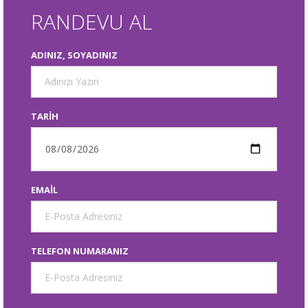
RANDEVU AL
ADINIZ, SOYADINIZ
TARIH
EMAIL
TELEFON NUMARANIZ