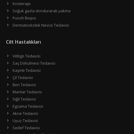
Krioterapi
Soğuk gazla dondurarak yakma
Punch Biopsi
Dermatoskobik Nevüs Tedavisi
Cilt Hastalıkları
Vitiligo Tedavisi
Saç Dökülmesi Tedavisi
Kaşıntı Tedavisi
Çil Tedavisi
Ben Tedavisi
Mantar Tedavisi
Siğil Tedavisi
Egzama Tedavisi
Akne Tedavisi
Uyuz Tedavisi
Sedef Tedavisi