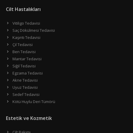
Cilt Hastalıkları
Vitiligo Tedavisi
Saç Dökülmesi Tedavisi
Kaşıntı Tedavisi
Çil Tedavisi
Ben Tedavisi
Mantar Tedavisi
Siğil Tedavisi
Egzama Tedavisi
Akne Tedavisi
Uyuz Tedavisi
Sedef Tedavisi
Kötü Huylu Deri Tümörü
Estetik ve Kozmetik
Cilt Bakımı