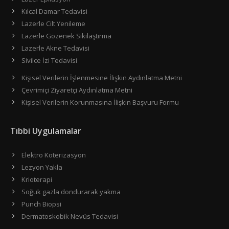
Kılcal Damar Tedavisi
Lazerle Cilt Yenileme
Lazerle Gözenek Sıkılaştırma
Lazerle Akne Tedavisi
Sivilce İzi Tedavisi
Kişisel Verilerin İşlenmesine İlişkin Aydınlatma Metni
Çevrimiçi Ziyaretçi Aydınlatma Metni
Kişisel Verilerin Korunmasına İlişkin Başvuru Formu
Tıbbi Uygulamalar
Elektro Koterizasyon
Lezyon Yakla
Krioterapi
Soğuk gazla dondurarak yakma
Punch Biopsi
Dermatoskobik Nevüs Tedavisi