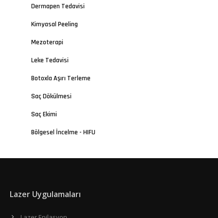
Dermapen Tedavisi
Kimyasal Peeling
Mezoterapi
Leke Tedavisi
Botoxla Aşırı Terleme
Saç Dökülmesi
Saç Ekimi
Bölgesel İncelme - HIFU
Lazer Uygulamaları
Lazer Epilasyon