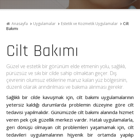
Anasayfa
Uygulamalar
Estetik ve Kozmetik Uygulamalar
Cilt
Bakımı
Cilt Bakımı
Güzel ve estetik bir görünüm elde etmenin yolu, sağlıklı,
pürüzsüz ve sıkı bir cilde sahip olmaktan geçer. Dış
çevrenin olumsuz etkilerine maruz kalan yüz bölgesinin,
düzenli olarak arındırılması ve bakıma alınması gerekir.
Sağlıklı bir cilde kavuşmak için, cilt bakımı uygulamalarının
yetersiz kaldığı durumlarda problemin düzeyine göre cilt
tedavisi yapılmalıdır. Günümüzde cilt bakımı alanında hizmet
veren pek çok güzellik merkezi vardır. Hatalı uygulamalarla,
geri dönüşü olmayan cilt problemleri yaşamamak için, cilt
tedavileri uygulamalarının hijyenik bir ortamda yapılıp