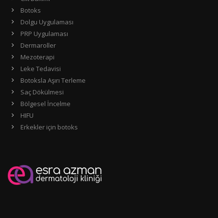
Botoks
Dolgu Uygulaması
PRP Uygulaması
Dermaroller
Mezoterapi
Leke Tedavisi
Botoksla Aşırı Terleme
Saç Dökülmesi
Bölgesel İncelme
HIFU
Erkekler için botoks