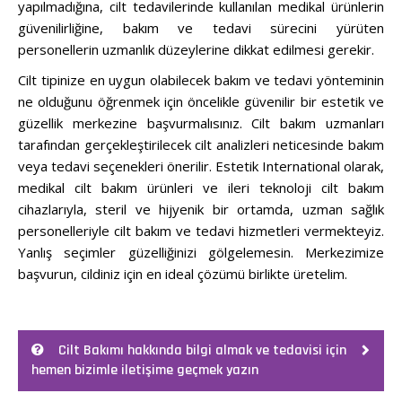
yapılmadığına, cilt tedavilerinde kullanılan medikal ürünlerin
güvenilirliğine, bakım ve tedavi sürecini yürüten
personellerin uzmanlık düzeylerine dikkat edilmesi gerekir.
Cilt tipinize en uygun olabilecek bakım ve tedavi yönteminin
ne olduğunu öğrenmek için öncelikle güvenilir bir estetik ve
güzellik merkezine başvurmalısınız. Cilt bakım uzmanları
tarafından gerçekleştirilecek cilt analizleri neticesinde bakım
veya tedavi seçenekleri önerilir. Estetik International olarak,
medikal cilt bakım ürünleri ve ileri teknoloji cilt bakım
cihazlarıyla, steril ve hijyenik bir ortamda, uzman sağlık
personelleriyle cilt bakım ve tedavi hizmetleri vermekteyiz.
Yanlış seçimler güzelliğinizi gölgelemesin. Merkezimize
başvurun, cildiniz için en ideal çözümü birlikte üretelim.
Cilt Bakımı hakkında bilgi almak ve tedavisi için
hemen bizimle iletişime geçmek yazın