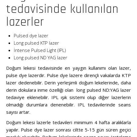
tedavisinde kullanılan
lazerler
Pulsed dye lazer
Long pulsed KTP lazer
İntense Pulsed Light (IPL)
Long pulsed ND YAG lazer
Doğum lekesi tedavisinde en yaygın kullanımı olan lazer,
pulse dye lazerdir. Pulse dye lazere dirençli vakalarda KTP
lazer dedenebilir. Derin yerleşimli doğum lekelerinde, daha
derin dokulara inme özelliği olan long pulsed ND:YAG lazer
tedaviye eklenebilir. IPL ışık sistemi olup diğer lazerlerin
olmadığı durumlara denenebilir. IPL tedavilerinde seans
sayısı artar.
Doğum lekesi lazerle tedavileri minimum 4 hafta aralıklarla
yapılır. Pulse dye lazer sonrası ciltte 5-15 gün süren geçici