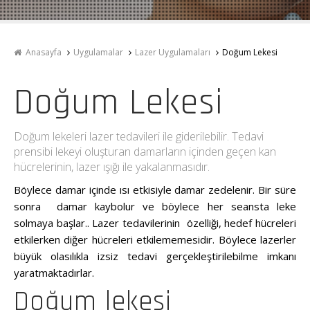
Anasayfa
Uygulamalar
Lazer Uygulamaları
Doğum Lekesi
Doğum Lekesi
Doğum lekeleri lazer tedavileri ile giderilebilir. Tedavi
prensibi lekeyi oluşturan damarların içinden geçen kan
hücrelerinin, lazer ışığı ile yakalanmasıdır.
Böylece damar içinde ısı etkisiyle damar zedelenir. Bir süre
sonra damar kaybolur ve böylece her seansta leke
solmaya başlar.. Lazer tedavilerinin özelliği, hedef hücreleri
etkilerken diğer hücreleri etkilememesidir. Böylece lazerler
büyük olasılıkla izsiz tedavi gerçekleştirilebilme imkanı
yaratmaktadırlar.
Doğum lekesi