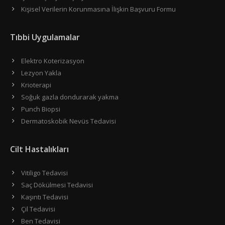
Kişisel Verilerin Korunmasına İlişkin Başvuru Formu
Tıbbi Uygulamalar
Elektro Koterizasyon
Lezyon Yakla
Krioterapi
Soğuk gazla dondurarak yakma
Punch Biopsi
Dermatoskobik Nevüs Tedavisi
Cilt Hastalıkları
Vitiligo Tedavisi
Saç Dökülmesi Tedavisi
Kaşıntı Tedavisi
Çil Tedavisi
Ben Tedavisi