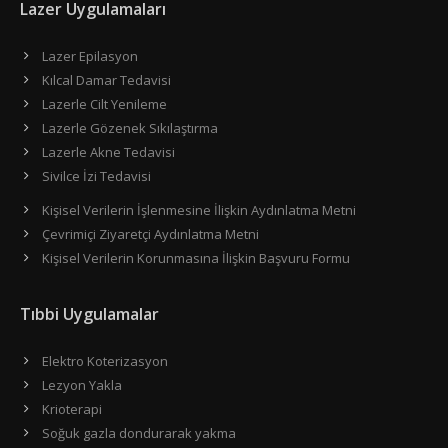
Lazer Uygulamaları
Lazer Epilasyon
Kılcal Damar Tedavisi
Lazerle Cilt Yenileme
Lazerle Gözenek Sıkılaştırma
Lazerle Akne Tedavisi
Sivilce İzi Tedavisi
Kişisel Verilerin İşlenmesine İlişkin Aydınlatma Metni
Çevrimiçi Ziyaretçi Aydınlatma Metni
Kişisel Verilerin Korunmasına İlişkin Başvuru Formu
Tıbbi Uygulamalar
Elektro Koterizasyon
Lezyon Yakla
Krioterapi
Soğuk gazla dondurarak yakma