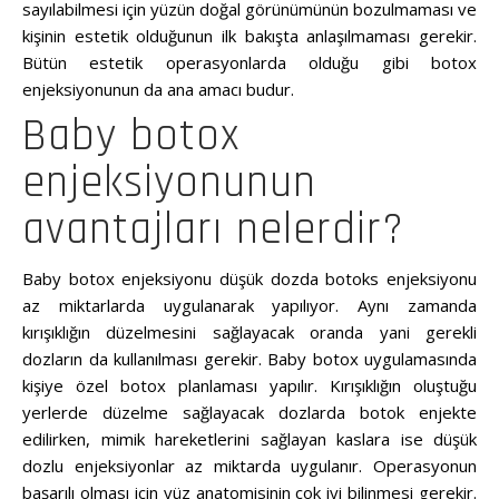
sayılabilmesi için yüzün doğal görünümünün bozulmaması ve
kişinin estetik olduğunun ilk bakışta anlaşılmaması gerekir.
Bütün estetik operasyonlarda olduğu gibi botox
enjeksiyonunun da ana amacı budur.
Baby botox
enjeksiyonunun
avantajları nelerdir?
Baby botox enjeksiyonu düşük dozda botoks enjeksiyonu
az miktarlarda uygulanarak yapılıyor. Aynı zamanda
kırışıklığın düzelmesini sağlayacak oranda yani gerekli
dozların da kullanılması gerekir. Baby botox uygulamasında
kişiye özel botox planlaması yapılır. Kırışıklığın oluştuğu
yerlerde düzelme sağlayacak dozlarda botok enjekte
edilirken, mimik hareketlerini sağlayan kaslara ise düşük
dozlu enjeksiyonlar az miktarda uygulanır. Operasyonun
başarılı olması için yüz anatomisinin çok iyi bilinmesi gerekir.