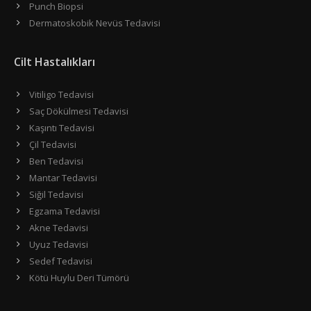
Punch Biopsi
Dermatoskobik Nevüs Tedavisi
Cilt Hastalıkları
Vitiligo Tedavisi
Saç Dökülmesi Tedavisi
Kaşıntı Tedavisi
Çil Tedavisi
Ben Tedavisi
Mantar Tedavisi
Siğil Tedavisi
Egzama Tedavisi
Akne Tedavisi
Uyuz Tedavisi
Sedef Tedavisi
Kötü Huylu Deri Tümörü