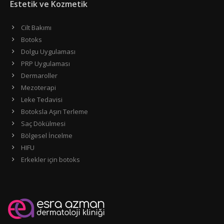
Estetik ve Kozmetik
Cilt Bakımı
Botoks
Dolgu Uygulaması
PRP Uygulaması
Dermaroller
Mezoterapi
Leke Tedavisi
Botoksla Aşırı Terleme
Saç Dökülmesi
Bölgesel İncelme
HIFU
Erkekler için botoks