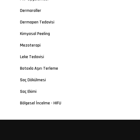
Dermaroller
Dermapen Tedavisi
Kimyasal Peeling
Mezoterapi
Leke Tedavisi
Botoxla Aşırı Terleme
Saç Dökülmesi
Saç Ekimi
Bölgesel İncelme - HIFU