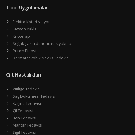
Tıbbi Uygulamalar
Elektro Koterizasyon
Lezyon Yakla
Krioterapi
Soğuk gazla dondurarak yakma
Punch Biopsi
Dermatoskobik Nevüs Tedavisi
Cilt Hastalıkları
Vitiligo Tedavisi
Saç Dökülmesi Tedavisi
Kaşıntı Tedavisi
Çil Tedavisi
Ben Tedavisi
Mantar Tedavisi
Siğil Tedavisi