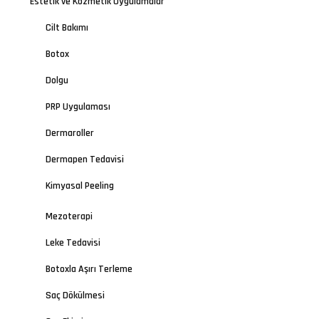
Estetik ve Kozmetik Uygulamalar
Cilt Bakımı
Botox
Dolgu
PRP Uygulaması
Dermaroller
Dermapen Tedavisi
Kimyasal Peeling
Mezoterapi
Leke Tedavisi
Botoxla Aşırı Terleme
Saç Dökülmesi