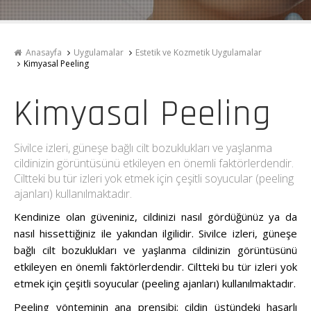
Anasayfa
Uygulamalar
Estetik ve Kozmetik Uygulamalar
Kimyasal Peeling
Kimyasal Peeling
Sivilce izleri, güneşe bağlı cilt bozuklukları ve yaşlanma
cildinizin görüntüsünü etkileyen en önemli faktörlerdendir.
Ciltteki bu tür izleri yok etmek için çeşitli soyucular (peeling
ajanları) kullanılmaktadır.
Kendinize olan güveniniz, cildinizi nasıl gördüğünüz ya da
nasıl hissettiğiniz ile yakından ilgilidir. Sivilce izleri, güneşe
bağlı cilt bozuklukları ve yaşlanma cildinizin görüntüsünü
etkileyen en önemli faktörlerdendir. Ciltteki bu tür izleri yok
etmek için çeşitli soyucular (peeling ajanları) kullanılmaktadır.
Peeling yönteminin ana prensibi; cildin üstündeki hasarlı