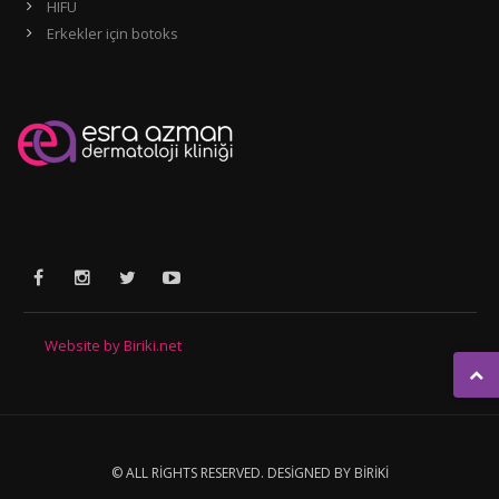
HIFU
Erkekler için botoks
Website by Biriki.net
© ALL RIGHTS RESERVED.
DESIGNED BY BIRIKI