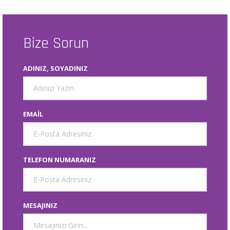
Bize Sorun
ADINIZ, SOYADINIZ
EMAIL
TELEFON NUMARANIZ
MESAJINIZ