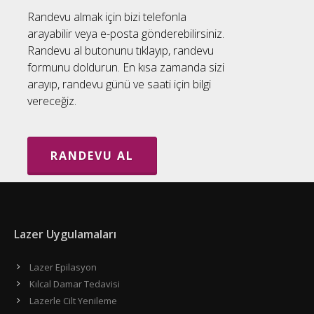
Randevu almak için bizi telefonla
arayabilir veya e-posta gönderebilirsiniz.
Randevu al butonunu tıklayıp, randevu
formunu doldurun. En kısa zamanda sizi
arayıp, randevu günü ve saati için bilgi
vereceğiz.
RANDEVU AL
Lazer Uygulamaları
Lazer Epilasyon
Kılcal Damar Tedavisi
Lazerle Cilt Yenileme