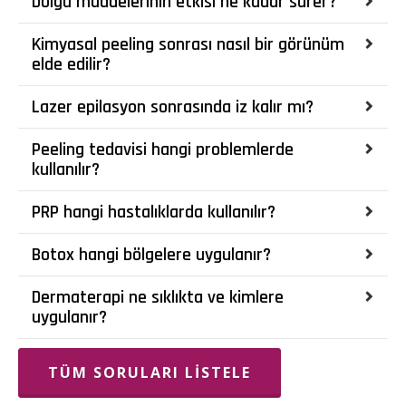
Dolgu maddelerinin etkisi ne kadar sürer?
Kimyasal peeling sonrası nasıl bir görünüm
elde edilir?
Lazer epilasyon sonrasında iz kalır mı?
Peeling tedavisi hangi problemlerde
kullanılır?
PRP hangi hastalıklarda kullanılır?
Botox hangi bölgelere uygulanır?
Dermaterapi ne sıklıkta ve kimlere
uygulanır?
TÜM SORULARI LISTELE