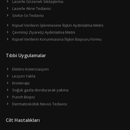
Lazerle Gözenek Sıkılaştırma
Lazerle Akne Tedavisi
Sivilce İzi Tedavisi
Kişisel Verilerin İşlenmesine İlişkin Aydınlatma Metni
Çevrimiçi Ziyaretçi Aydınlatma Metni
Kişisel Verilerin Korunmasına İlişkin Başvuru Formu
Tıbbi Uygulamalar
Elektro Koterizasyon
Lezyon Yakla
Krioterapi
Soğuk gazla dondurarak yakma
Punch Biopsi
Dermatoskobik Nevüs Tedavisi
Cilt Hastalıkları