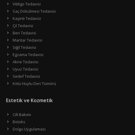
Vitiligo Tedavisi
Saç Dökülmesi Tedavisi
Kaşıntı Tedavisi
Çil Tedavisi
Ben Tedavisi
Mantar Tedavisi
Siğil Tedavisi
Egzama Tedavisi
Akne Tedavisi
Uyuz Tedavisi
Sedef Tedavisi
Kötü Huylu Deri Tümörü
Estetik ve Kozmetik
Cilt Bakımı
Botoks
Dolgu Uygulaması