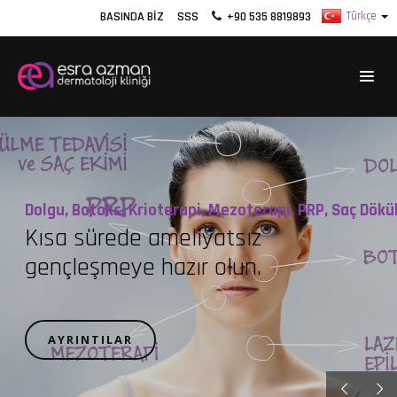
BASINDA BIZ
SSS
+90 535 8819893
Dolgu, Botoks, Krioterapi, Mezoterapi, PRP, Saç Dökü
Kısa sürede ameliyatsız
gençleşmeye hazır olun.
AYRINTILAR