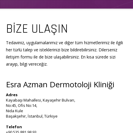
BİZE ULAŞIN
Tedaviniz, uygulamalarımız ve diğer tüm hizmetlerimiz ile ilgili
her türlü talep ve isteklerinizi bize bildirebilirsiniz. Dilerseniz
iletişim formu ile de bize ulaşabilirsiniz. En kısa sürede sizi
arayıp, bilgi vereceğiz.
Esra Azman Dermotoloji Kliniği
Adres
Kayabaşı Mahallesi, Kayaşehir Bulvarı,
No:45, Ofis No:14,
Nida Kule
Başakşehir, İstanbul, Türkiye
Telefon
+90 535 881 98 93