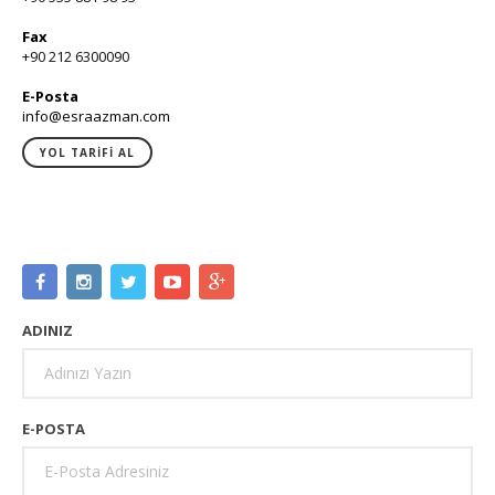
Fax
+90 212 6300090
E-Posta
info@esraazman.com
YOL TARIFI AL
ADINIZ
E-POSTA