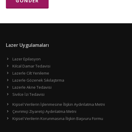
Lazer Uygulamaları
Lazer Epilasyon
Kılcal Damar Tedavisi
Lazerle Cilt Yenileme
Lazerle Gözenek Sıkılaştırma
Lazerle Akne Tedavisi
Sivilce İzi Tedavisi
Kişisel Verilerin İşlenmesine İlişkin Aydınlatma Metni
Çevrimiçi Ziyaretçi Aydınlatma Metni
Kişisel Verilerin Korunmasına İlişkin Başvuru Formu