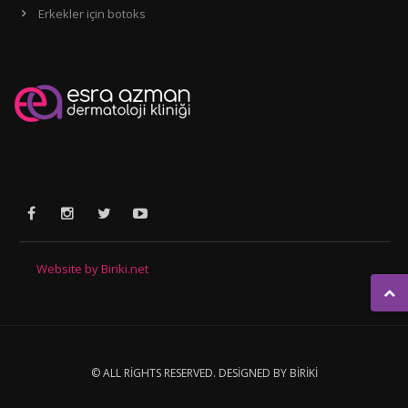
Erkekler için botoks
Website by Biriki.net
© ALL RIGHTS RESERVED.
DESIGNED BY BIRIKI